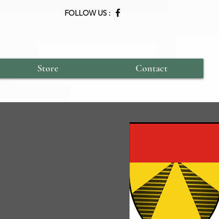
FOLLOW US :
Store
Contact