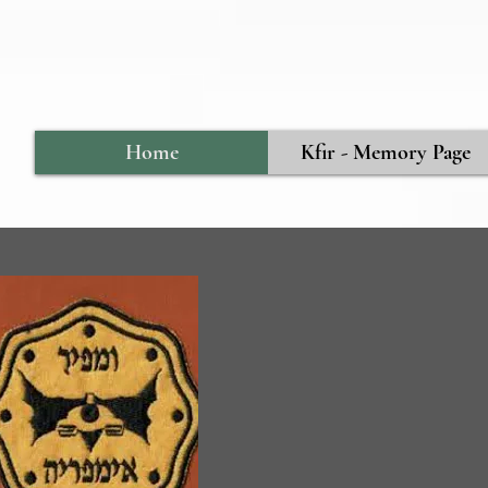
Home
Kfir - Memory Page