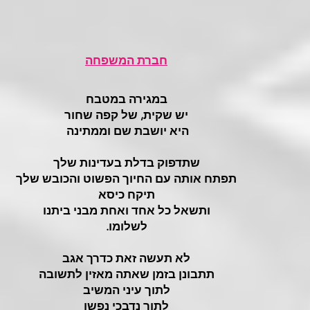
חברת המשפחה
במגירה במטבח
יש שקית, של קפה שחור
היא יושבת שם וממתינה
שתדפוק בדלת בעדינות שלך
תפתח אותה עם החיוך הפשוט והכובש שלך
תיקח כיסא
ותשאל כל אחד ואחת מבני ביתנו
לשלומו.
לא תעשה זאת כדרך אגב
תתבונן בזמן שאתה מאזין לתשובה
לתוך עיני המשיב
לתוך נדבכי נפשו