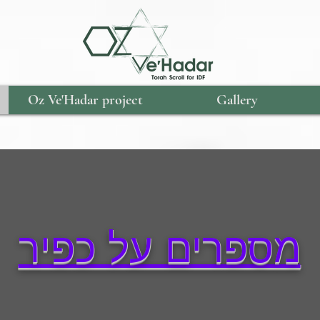
Oz Ve'Hadar project
Gallery
מספרים על כפיר